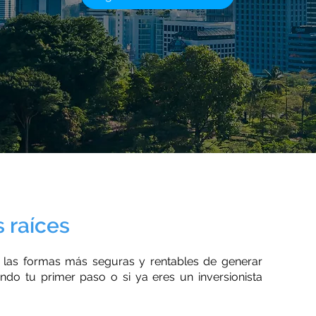
s raíces
de las formas más seguras y rentables de generar
ndo tu primer paso o si ya eres un inversionista