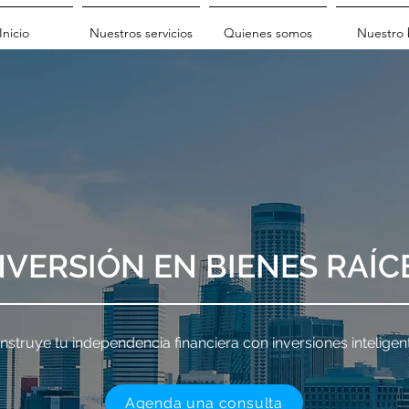
Inicio
Nuestros servicios
Quienes somos
Nuestro 
NVERSIÓN EN BIENES RAÍC
nstruye tu independencia financiera con inversiones inteligen
Agenda una consulta