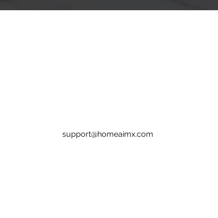
support@homeaimx.com