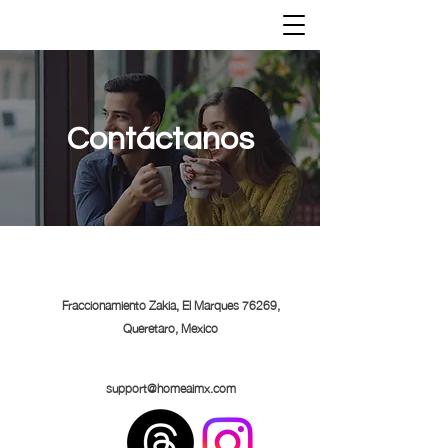
Contáctanos
Fraccionamiento Zakia, El Marques
76269,
Queretaro, Mexico
support@homeaimx.com