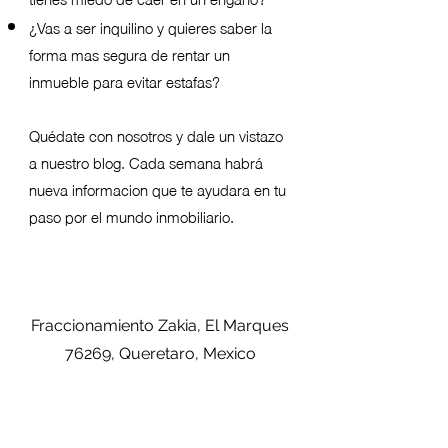
¿Vas a ser inquilino y quieres saber la
forma mas segura de rentar un
inmueble para evitar estafas?
Quédate con nosotros y dale un vistazo
a nuestro blog. Cada semana habrá
nueva informacion que te ayudara en tu
paso por el mundo inmobiliario.
Fraccionamiento Zakia, El Marques
76269, Queretaro, Mexico